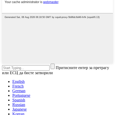
Притисните ентер за претрагу
или ЕСЦ да бисте затворили
English
French
German
Portuguese
Spanish
Russian
Japanese
Korean