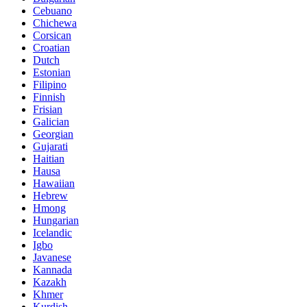
Cebuano
Chichewa
Corsican
Croatian
Dutch
Estonian
Filipino
Finnish
Frisian
Galician
Georgian
Gujarati
Haitian
Hausa
Hawaiian
Hebrew
Hmong
Hungarian
Icelandic
Igbo
Javanese
Kannada
Kazakh
Khmer
Kurdish