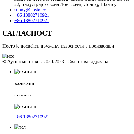
22, индустријска зона Лонгсхенг, Лонгху, Шантоу
sunny@nosto.cc
+86 13802710921
+86 13802710921
САГЛАСНОСТ
Носто је посвећен пружању изврсности у производњи.
© Ауторско право - 2020-2023 : Сва права задржана.
вхатсапп
вхатсапп
+86 13802710921