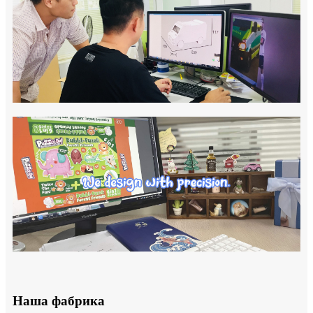
Наша фабрика