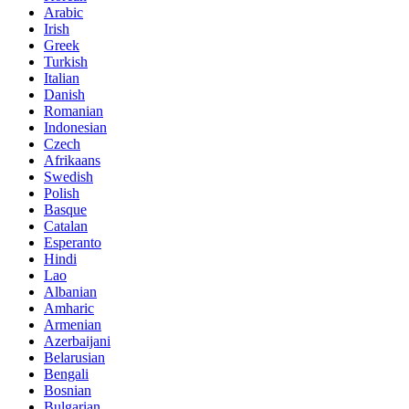
Arabic
Irish
Greek
Turkish
Italian
Danish
Romanian
Indonesian
Czech
Afrikaans
Swedish
Polish
Basque
Catalan
Esperanto
Hindi
Lao
Albanian
Amharic
Armenian
Azerbaijani
Belarusian
Bengali
Bosnian
Bulgarian