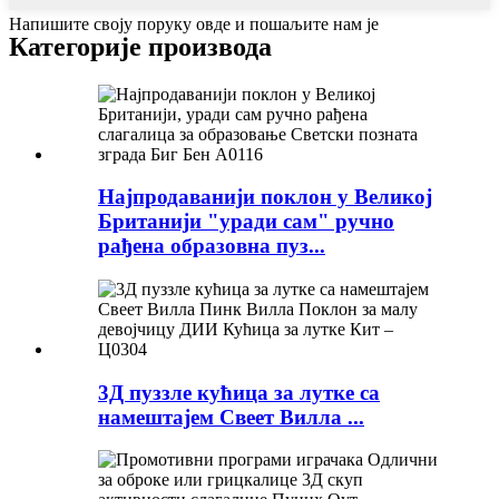
Напишите своју поруку овде и пошаљите нам је
Категорије производа
Најпродаванији поклон у Великој
Британији "уради сам" ручно
рађена образовна пуз...
3Д пуззле кућица за лутке са
намештајем Свеет Вилла ...