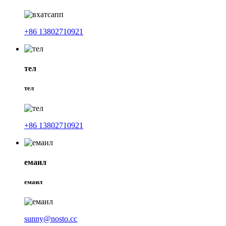
+86 13802710921
тел
тел
+86 13802710921
емаил
емаил
sunny@nosto.cc