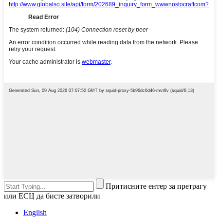
Притисните ентер за претрагу
или ЕСЦ да бисте затворили
English