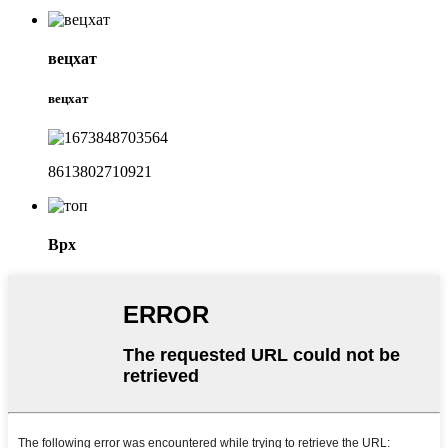
вецхат
вецхат
8613802710921
Врх