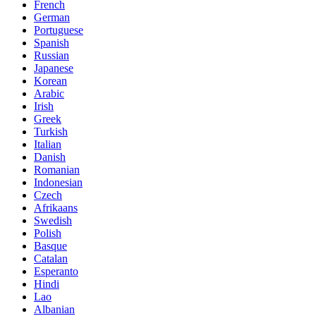
French
German
Portuguese
Spanish
Russian
Japanese
Korean
Arabic
Irish
Greek
Turkish
Italian
Danish
Romanian
Indonesian
Czech
Afrikaans
Swedish
Polish
Basque
Catalan
Esperanto
Hindi
Lao
Albanian