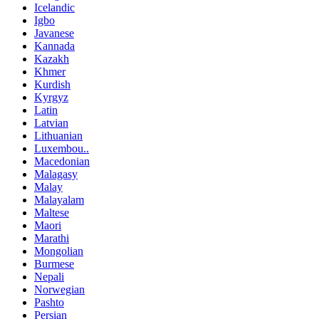
Icelandic
Igbo
Javanese
Kannada
Kazakh
Khmer
Kurdish
Kyrgyz
Latin
Latvian
Lithuanian
Luxembou..
Macedonian
Malagasy
Malay
Malayalam
Maltese
Maori
Marathi
Mongolian
Burmese
Nepali
Norwegian
Pashto
Persian