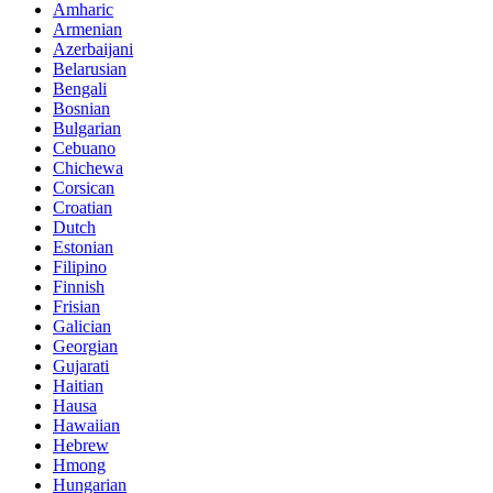
Amharic
Armenian
Azerbaijani
Belarusian
Bengali
Bosnian
Bulgarian
Cebuano
Chichewa
Corsican
Croatian
Dutch
Estonian
Filipino
Finnish
Frisian
Galician
Georgian
Gujarati
Haitian
Hausa
Hawaiian
Hebrew
Hmong
Hungarian