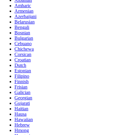
Albanian
Amharic
Armenian
Azerbaijani
Belarusian
Bengali
Bosnian
Bulgarian
Cebuano
Chichewa
Corsican
Croatian
Dutch
Estonian
Filipino
Finnish
Frisian
Galician
Georgian
Gujarati
Haitian
Hausa
Hawaiian
Hebrew
Hmong