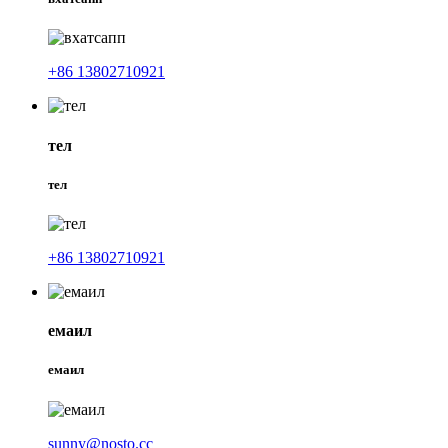
+86 13802710921
тел
тел
+86 13802710921
емаил
емаил
sunny@nosto.cc