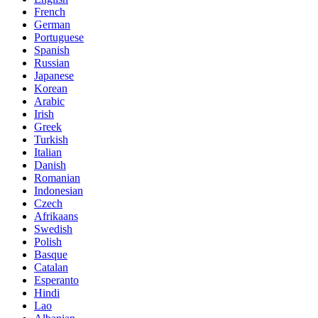
French
German
Portuguese
Spanish
Russian
Japanese
Korean
Arabic
Irish
Greek
Turkish
Italian
Danish
Romanian
Indonesian
Czech
Afrikaans
Swedish
Polish
Basque
Catalan
Esperanto
Hindi
Lao