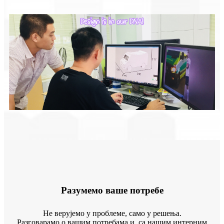
Разумемо ваше потребе
Не верујемо у проблеме, само у решења.
Разговарамо о вашим потребама и, са нашим интерним