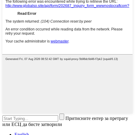
Притисните ентер за претрагу
или ЕСЦ да бисте затворили
English