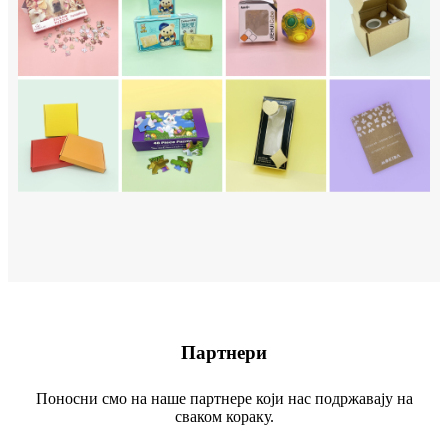
Партнери
Поносни смо на наше партнере који нас подржавају на
сваком кораку.