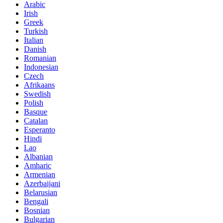
Arabic
Irish
Greek
Turkish
Italian
Danish
Romanian
Indonesian
Czech
Afrikaans
Swedish
Polish
Basque
Catalan
Esperanto
Hindi
Lao
Albanian
Amharic
Armenian
Azerbaijani
Belarusian
Bengali
Bosnian
Bulgarian