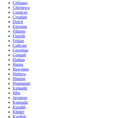
Cebuano
Chichewa
Corsican
Croatian
Dutch
Estonian
Filipino
Finnish
Frisian
Galician
Georgian
Gujarati
Haitian
Hausa
Hawaiian
Hebrew
Hmong
Hungarian
Icelandic
Igbo
Javanese
Kannada
Kazakh
Khmer
Kurdish